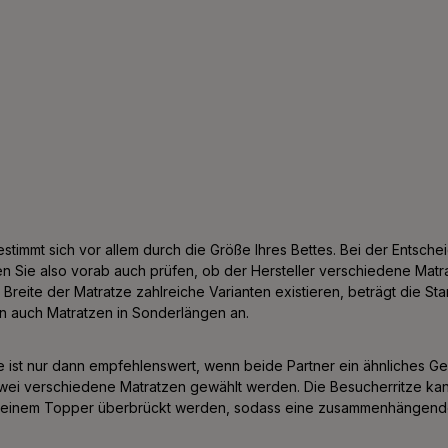
stimmt sich vor allem durch die Größe Ihres Bettes. Bei der Entsch
ten Sie also vorab auch prüfen, ob der Hersteller verschiedene Mat
 Breite der Matratze zahlreiche Varianten existieren, beträgt die S
ten auch Matratzen in Sonderlängen an.
 ist nur dann empfehlenswert, wenn beide Partner ein ähnliches Ge
zwei verschiedene Matratzen gewählt werden. Die Besucherritze kan
r einem Topper überbrückt werden, sodass eine zusammenhängend