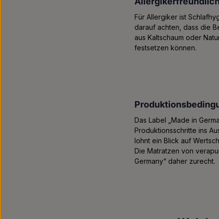
Allergikerfreundlich
Für Allergiker ist Schlafh
darauf achten, dass die 
aus Kaltschaum oder Naturl
festsetzen können.
Produktionsbeding
Das Label „Made in German
Produktionsschritte ins 
lohnt ein Blick auf Werts
Die Matratzen von verapur
Germany“ daher zurecht.