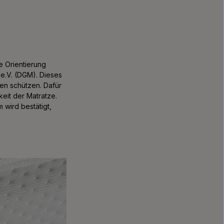
e Orientierung
e.V. (DGM). Dieses
en schützen. Dafür
keit der Matratze.
 wird bestätigt,