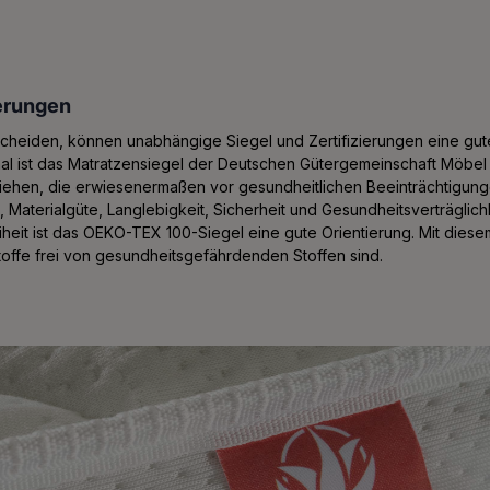
ierungen
cheiden, können unabhängige Siegel und Zertifizierungen eine gut
al ist das Matratzensiegel der Deutschen Gütergemeinschaft Möbel 
liehen, die erwiesenermaßen vor gesundheitlichen Beeinträchtigung
, Materialgüte, Langlebigkeit, Sicherheit und Gesundheitsverträglich
eiheit ist das OEKO-TEX 100-Siegel eine gute Orientierung. Mit diesem
ffe frei von gesundheitsgefährdenden Stoffen sind.