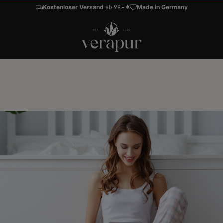
Kostenloser Versand
ab 99,- €
Made in Germany