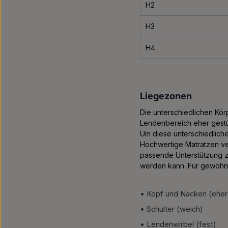
H2
H3
H4
Liegezonen
Die unterschiedlichen Kör
Lendenbereich eher gestüt
Um diese unterschiedliche
Hochwertige Matratzen ve
passende Unterstützung z
werden kann. Für gewöhnli
• Kopf und Nacken (eher
• Schulter (weich)
• Lendenwirbel (fest)