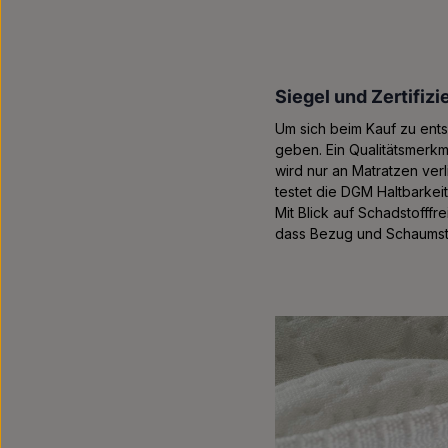
Siegel und Zertifiz
Um sich beim Kauf zu ents
geben. Ein Qualitätsmerkm
wird nur an Matratzen ver
testet die DGM Haltbarkeit
Mit Blick auf Schadstofffr
dass Bezug und Schaumsto