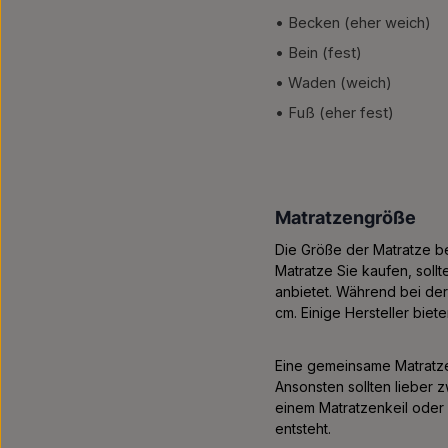
• Becken (eher weich)
• Bein (fest)
• Waden (weich)
• Fuß (eher fest)
Matratzengröße
Die Größe der Matratze be
Matratze Sie kaufen, soll
anbietet. Während bei der
cm. Einige Hersteller bie
Eine gemeinsame Matratze
Ansonsten sollten lieber 
einem Matratzenkeil ode
entsteht.