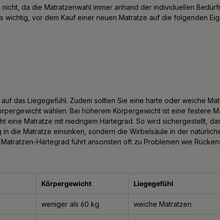
s nicht, da die Matratzenwahl immer anhand der individuellen Bedürf
t es wichtig, vor dem Kauf einer neuen Matratze auf die folgenden Ei
s auf das Liegegefühl. Zudem sollten Sie eine harte oder weiche Mat
rpergewicht wählen. Bei höherem Körpergewicht ist eine festere Mat
t eine Matratze mit niedrigem Härtegrad. So wird sichergestellt, da
g in die Matratze einsinken, sondern die Wirbelsäule in der natürli
he Matratzen-Härtegrad führt ansonsten oft zu Problemen wie Rück
Körpergewicht
Liegegefühl
weniger als 60 kg
weiche Matratzen