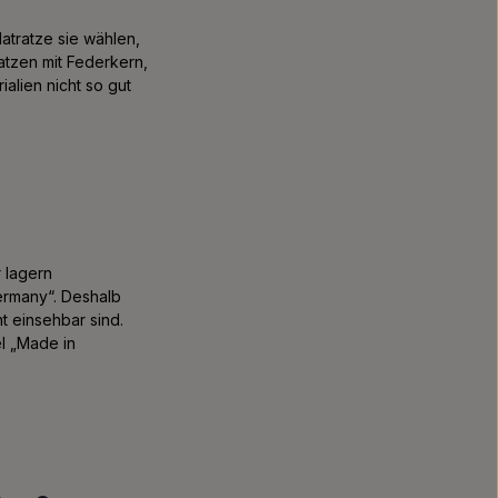
Matratze sie wählen,
tzen mit Federkern,
alien nicht so gut
 lagern
ermany“. Deshalb
t einsehbar sind.
l „Made in