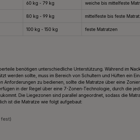
60 kg - 79 kg
weiche bis mittelfeste Mat
80 kg - 99 kg
mittelfeste bis feste Matra
100 kg - 150 kg
feste Matratzen
perteile benötigen unterschiedliche Unterstützung. Während im Nac
zt werden sollte, muss im Bereich von Schultern und Hüften ein Ein
n Anforderungen zu bedienen, sollte die Matratze über eine Zonie
rfügen in der Regel über eine 7-Zonen-Technologie, durch die jede
ukommt. Die Liegezonen sind parallel angeordnet, sodass die Mat
ch ist die Matratze wie folgt aufgebaut:
 fest)