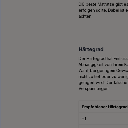
DIE beste Matratze gibt e
erfolgen sollte. Dabei is
achten.
Härtegrad
Der Härtegrad hat Einflus
Abhängigkeit von Ihrem Kö
Wahl, bei geringem Gewich
nicht zu tief oder zu weni
gelagert wird. Der falsc
Verspannungen.
Empfohlener Härtegrad
H1