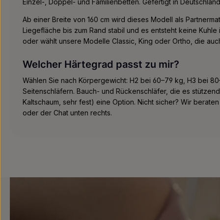
Einzel-, Doppel- und Familienbetten. Gefertigt in Deutschla
Ab einer Breite von 160 cm wird dieses Modell als Partnerma
Liegefläche bis zum Rand stabil und es entsteht keine Kuhle 
oder wählt unsere Modelle Classic, King oder Ortho, die au
Welcher Härtegrad passt zu mir?
Wählen Sie nach Körpergewicht: H2 bei 60–79 kg, H3 bei 80–
Seitenschläfern. Bauch- und Rückenschläfer, die es stützen
Kaltschaum, sehr fest) eine Option. Nicht sicher? Wir berate
oder der Chat unten rechts.