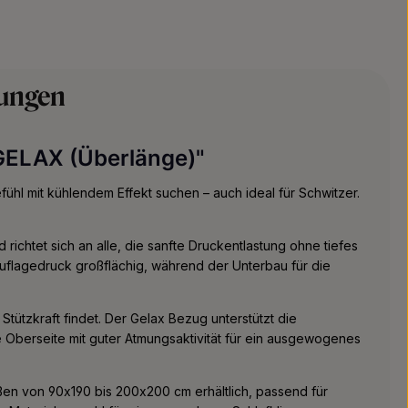
ungen
GELAX (Überlänge)"
ühl mit kühlendem Effekt suchen – auch ideal für Schwitzer.
chtet sich an alle, die sanfte Druckentlastung ohne tiefes
uflagedruck großflächig, während der Unterbau für die
Stützkraft findet. Der Gelax Bezug unterstützt die
 Oberseite mit guter Atmungsaktivität für ein ausgewogenes
aßen von 90x190 bis 200x200 cm erhältlich, passend für