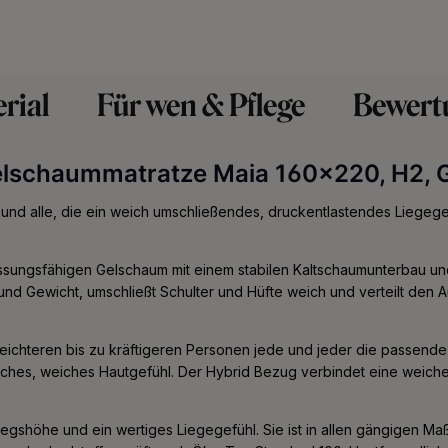
rial
Für wen & Pflege
Bewert
elschaummatratze Maia 160x220, H2, 
und alle, die ein weich umschließendes, druckentlastendes Liegegef
ungsfähigen Gelschaum mit einem stabilen Kaltschaumunterbau und ri
nd Gewicht, umschließt Schulter und Hüfte weich und verteilt den A
 leichteren bis zu kräftigeren Personen jede und jeder die passende 
sches, weiches Hautgefühl. Der Hybrid Bezug verbindet eine weiche
iegshöhe und ein wertiges Liegegefühl. Sie ist in allen gängigen M