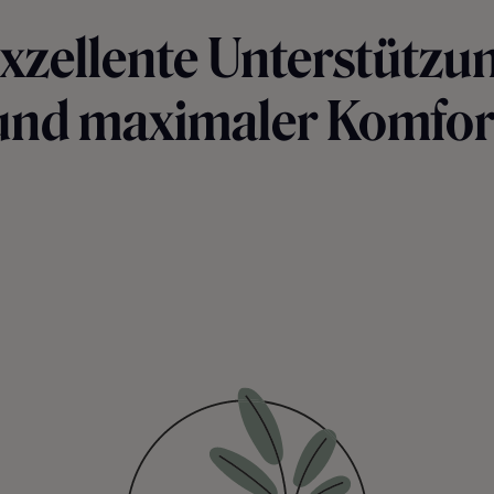
xzellente Unterstützu
und maximaler Komfor