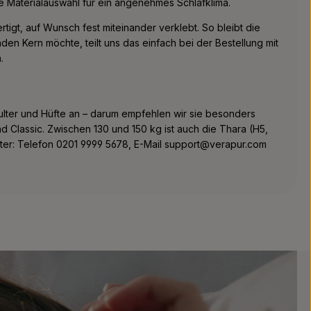
e Materialauswahl für ein angenehmes Schlafklima.
igt, auf Wunsch fest miteinander verklebt. So bleibt die
den Kern möchte, teilt uns das einfach bei der Bestellung mit
.
ulter und Hüfte an – darum empfehlen wir sie besonders
Classic. Zwischen 130 und 150 kg ist auch die Thara (H5,
center: Telefon 0201 9999 5678, E-Mail support@verapur.com