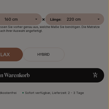
×
Länge:
sen Sie vorher genau aus, welche Maße Sie benötigen. Die Matratze
nach Ihrer Auswahl angefertigt.
ELAX
HYBRID
en Warenkorb
dkostenfrei
Sofort verfügbar, Lieferzeit: 2 - 3 Tage