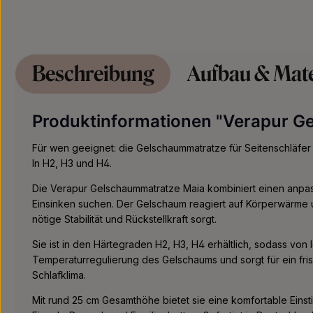
Beschreibung
Aufbau & Mate
Produktinformationen "Verapur G
Für wen geeignet: die Gelschaummatratze für Seitenschläfer 
In H2, H3 und H4.
Die Verapur Gelschaummatratze Maia kombiniert einen anpass
Einsinken suchen. Der Gelschaum reagiert auf Körperwärme u
nötige Stabilität und Rückstellkraft sorgt.
Sie ist in den Härtegraden H2, H3, H4 erhältlich, sodass von
Temperaturregulierung des Gelschaums und sorgt für ein fri
Schlafklima.
Mit rund 25 cm Gesamthöhe bietet sie eine komfortable Einst