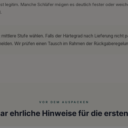
ist legitim. Manche Schläfer mögen es deutlich fester oder weiche
.
:
mittlere Stufe wählen. Falls der Härtegrad nach Lieferung nicht p
elden. Wir prüfen einen Tausch im Rahmen der Rückgaberegelung 
VOR DEM AUSPACKEN
ar ehrliche Hinweise für die erste