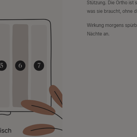
Stützung. Die Ortho ist
was sie braucht, ohne 
Wirkung morgens spürba
Nächte an.