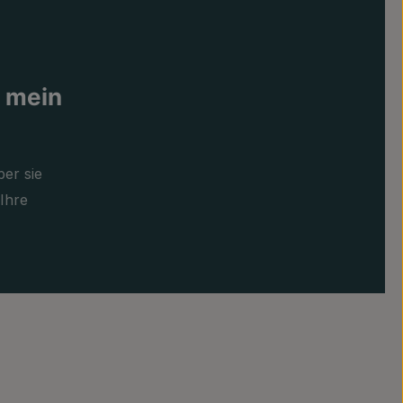
 mein
ber sie
Ihre