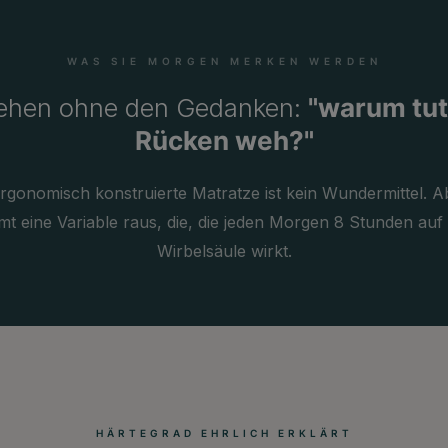
WAS SIE MORGEN MERKEN WERDEN
ehen ohne den Gedanken:
"warum tut
Rücken weh?"
rgonomisch konstruierte Matratze ist kein Wundermittel. A
mt eine Variable raus, die, die jeden Morgen 8 Stunden auf 
Wirbelsäule wirkt.
HÄRTEGRAD EHRLICH ERKLÄRT