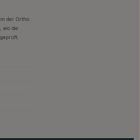
em der Ortho
, wo die
geprüft.