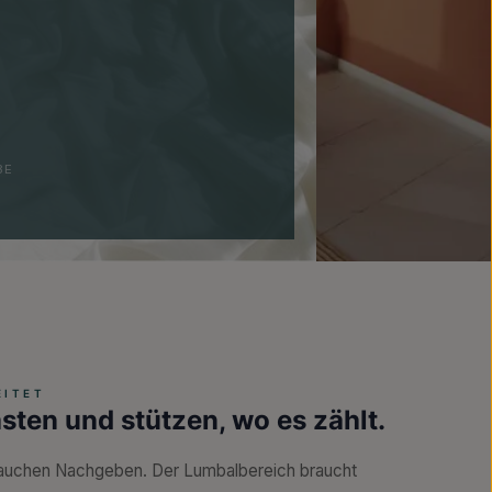
BE
EITET
sten und stützen, wo es zählt.
rauchen Nachgeben. Der Lumbalbereich braucht