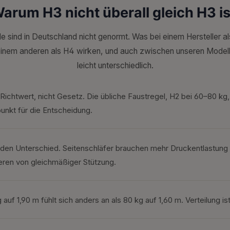
arum H3 nicht überall gleich H3 is
e sind in Deutschland nicht genormt. Was bei einem Hersteller als
einem anderen als H4 wirken, und auch zwischen unseren Modelle
leicht unterschiedlich.
n Richtwert, nicht Gesetz. Die übliche Faustregel, H2 bei 60–80 kg
tpunkt für die Entscheidung.
en Unterschied. Seitenschläfer brauchen mehr Druckentlastung a
eren von gleichmäßiger Stützung.
 auf 1,90 m fühlt sich anders an als 80 kg auf 1,60 m. Verteilung is