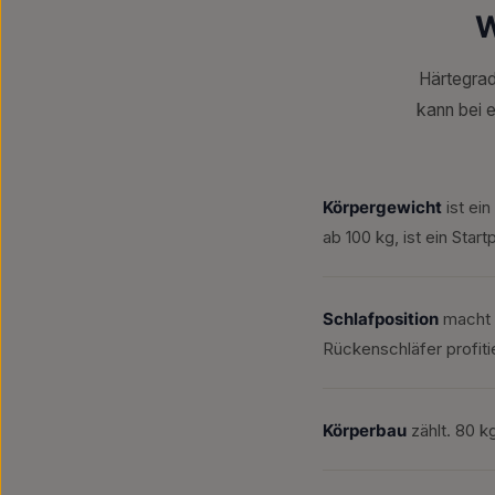
W
Härtegrad
kann bei 
Körpergewicht
ist ei
ab 100 kg, ist ein Star
Schlafposition
macht d
Rückenschläfer profiti
Körperbau
zählt. 80 kg