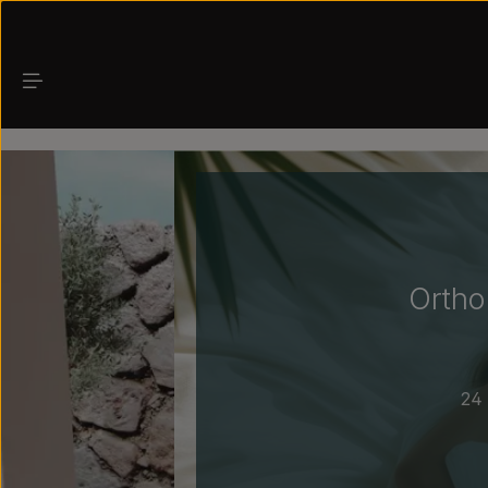
Zum Hauptinhalt springen
Ortho
24