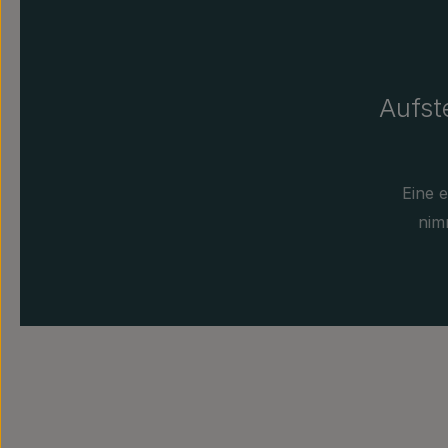
Aufst
Eine e
nim