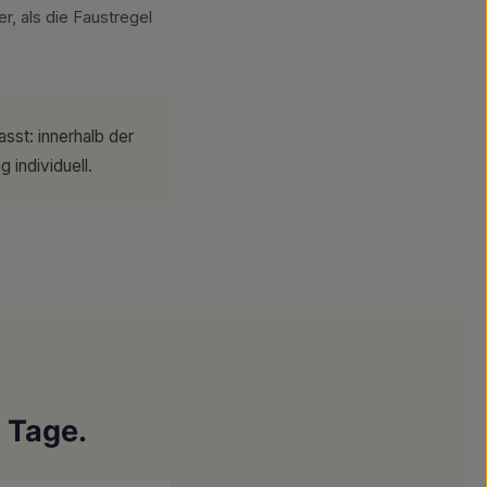
r, als die Faustregel
asst: innerhalb der
individuell.
n Tage.