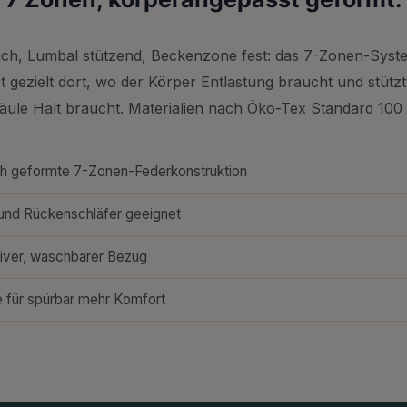
ich, Lumbal stützend, Beckenzone fest: das 7-Zonen-Syst
et gezielt dort, wo der Körper Entlastung braucht und stützt
äule Halt braucht. Materialien nach Öko-Tex Standard 100 
h geformte 7-Zonen-Federkonstruktion
 und Rückenschläfer geeignet
iver, waschbarer Bezug
 für spürbar mehr Komfort