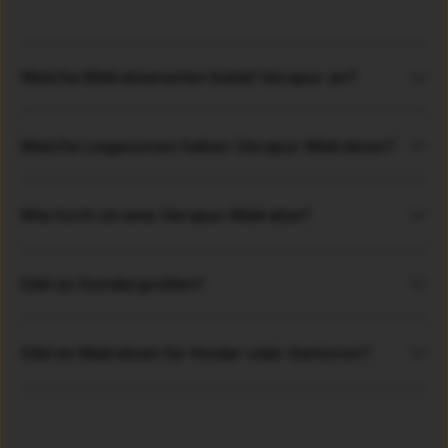
Welche Matratzenarten bietet Verapur an?
Welche Liegezonen haben Verapur-Matratzen?
Wie hoch ist eine Verapur-Matratze?
Gibt es Sondergrößen?
Gibt es Matratzen für Kinder oder Senioren?