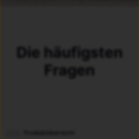
Die häufigsten
Fragen
Produktübersicht