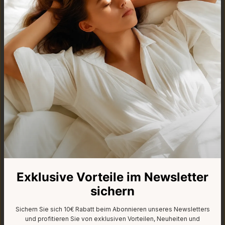
Welche Vorteile habe ich durch den Direktkauf
bei Verapur?
Kauf & Service
Welche Garantie bietet Verapur?
Exklusive Vorteile im Newsletter
sichern
Wie funktioniert der Rückgabeprozess?
Sichern Sie sich 10€ Rabatt beim Abonnieren unseres Newsletters
und profitieren Sie von exklusiven Vorteilen, Neuheiten und