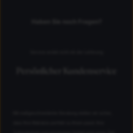
Haben Sie noch Fragen?
Service endet nicht mit der Lieferung
Persönlicher Kundenservice
Mit maßgeschneiderter Beratung stellen wir sicher,
dass Ihre Matratze perfekt zu Ihnen passt. Ihre
Zufriedenheit und erholsamer Schlaf sind unser Ziel,