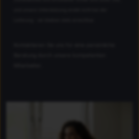
und unsere Unterstützung endet nicht bei der
Lieferung - wir bleiben stets erreichbar.
Kontaktieren Sie uns für eine persönliche
Beratung durch unsere kompetenten
Mitarbeiter.