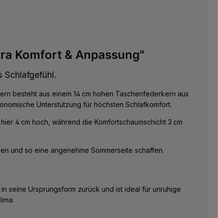
tra Komfort & Anpassung"
s Schlafgefühl.
 Kern besteht aus einem 14 cm hohen Taschenfederkern aus
gonomische Unterstützung für höchsten Schlafkomfort.
t hier 4 cm hoch, während die Komfortschaumschicht 3 cm
orgen und so eine angenehme Sommerseite schaffen.
 in seine Ursprungsform zurück und ist ideal für unruhige
lima.