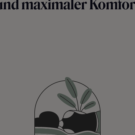
und maximaler Komfor