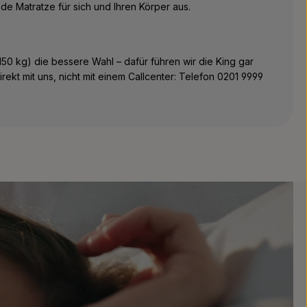
e Matratze für sich und Ihren Körper aus.
50 kg) die bessere Wahl – dafür führen wir die King gar
irekt mit uns, nicht mit einem Callcenter: Telefon 0201 9999