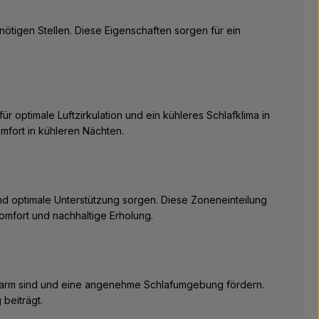
nötigen Stellen. Diese Eigenschaften sorgen für ein
 optimale Luftzirkulation und ein kühleres Schlafklima in
fort in kühleren Nächten.
nd optimale Unterstützung sorgen. Diese Zoneneinteilung
omfort und nachhaltige Erholung.
offarm sind und eine angenehme Schlafumgebung fördern.
beiträgt.