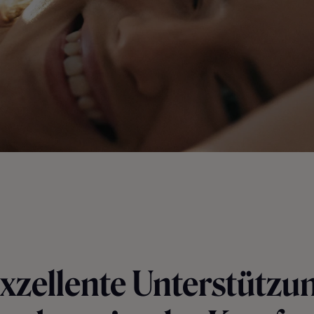
xzellente Unterstützu