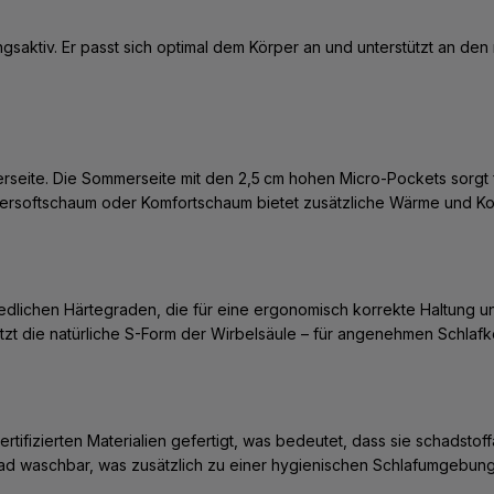
saktiv. Er passt sich optimal dem Körper an und unterstützt an den 
seite. Die Sommerseite mit den 2,5 cm hohen Micro-Pockets sorgt für
persoftschaum oder Komfortschaum bietet zusätzliche Wärme und Kom
dlichen Härtegraden, die für eine ergonomisch korrekte Haltung u
ützt die natürliche S-Form der Wirbelsäule – für angenehmen Schlafk
tifizierten Materialien gefertigt, was bedeutet, dass sie schadst
ad waschbar, was zusätzlich zu einer hygienischen Schlafumgebung 