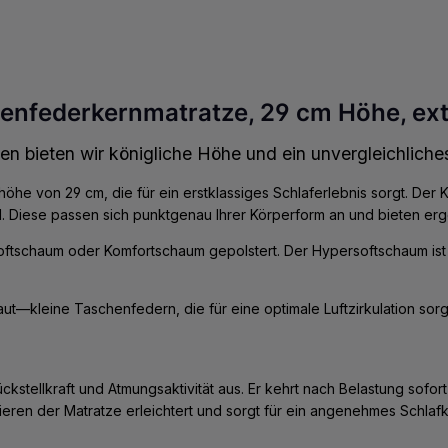
henfederkernmatratze, 29 cm Höhe, ex
en bieten wir königliche Höhe und ein unvergleichliche
e von 29 cm, die für ein erstklassiges Schlaferlebnis sorgt. Der
nd. Diese passen sich punktgenau Ihrer Körperform an und bieten er
ersoftschaum oder Komfortschaum gepolstert. Der Hypersoftschaum is
aut—kleine Taschenfedern, die für eine optimale Luftzirkulation s
stellkraft und Atmungsaktivität aus. Er kehrt nach Belastung sofort
ieren der Matratze erleichtert und sorgt für ein angenehmes Schlafk