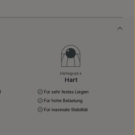
Härtegrad 4
Hart
l
Für sehr festes Liegen
Für hohe Belastung
Für maximale Stabilität