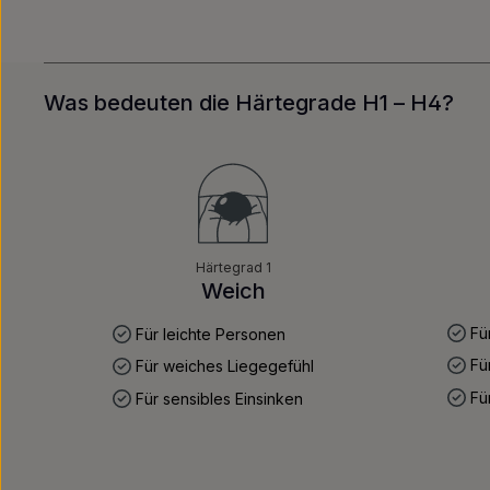
Was bedeuten die Härtegrade H1 – H4?
Härtegrad 1
Weich
Fü
Für leichte Personen
Für
Für weiches Liegegefühl
Für
Für sensibles Einsinken