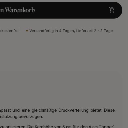
en Warenkorb
dkostenfrei
Versandfertig in 4 Tagen, Lieferzeit 2 - 3 Tage
npasst und eine gleichmäßige Druckverteilung bietet. Diese
rstützung bevorzugen.
zu optimieren. Die Kernhöhe von 5 cm (für den 6 cm Topper)