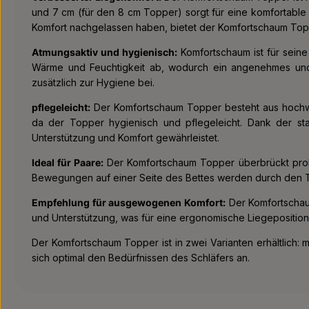
und 7 cm (für den 8 cm Topper) sorgt für eine komfortable 
Komfort nachgelassen haben, bietet der Komfortschaum Top
Atmungsaktiv und hygienisch:
Komfortschaum ist für seine
Wärme und Feuchtigkeit ab, wodurch ein angenehmes und 
zusätzlich zur Hygiene bei.
pflegeleicht:
Der Komfortschaum Topper besteht aus hochwert
da der Topper hygienisch und pflegeleicht. Dank der sta
Unterstützung und Komfort gewährleistet.
Ideal für Paare:
Der Komfortschaum Topper überbrückt proble
Bewegungen auf einer Seite des Bettes werden durch den T
Empfehlung für ausgewogenen Komfort:
Der Komfortschaum
und Unterstützung, was für eine ergonomische Liegeposition 
Der Komfortschaum Topper ist in zwei Varianten erhältlich:
sich optimal den Bedürfnissen des Schläfers an.