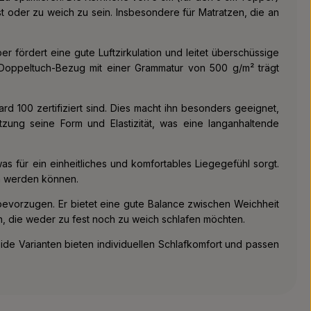
t oder zu weich zu sein. Insbesondere für Matratzen, die an
fördert eine gute Luftzirkulation und leitet überschüssige
Doppeltuch-Bezug mit einer Grammatur von 500 g/m² trägt
 100 zertifiziert sind. Dies macht ihn besonders geeignet,
zung seine Form und Elastizität, was eine langanhaltende
für ein einheitliches und komfortables Liegegefühl sorgt.
n werden können.
bevorzugen. Er bietet eine gute Balance zwischen Weichheit
en, die weder zu fest noch zu weich schlafen möchten.
ide Varianten bieten individuellen Schlafkomfort und passen