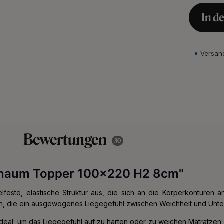
In d
Versan
Bewertungen
30
chaum Topper 100x220 H2 8cm"
feste, elastische Struktur aus, die sich an die Körperkonturen a
n, die ein ausgewogenes Liegegefühl zwischen Weichheit und Unte
deal, um das Liegegefühl auf zu harten oder zu weichen Matratzen 