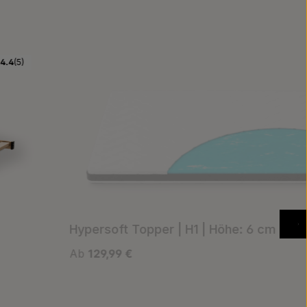
4.4
(5)