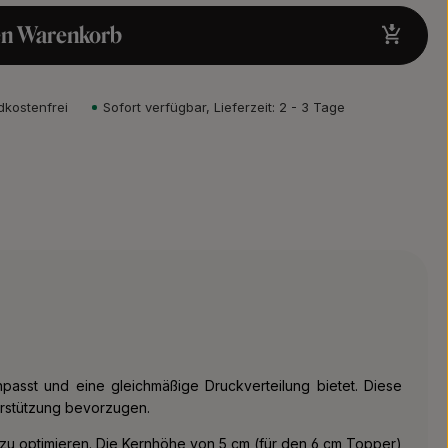
en Warenkorb
dkostenfrei
Sofort verfügbar, Lieferzeit: 2 - 3 Tage
npasst und eine gleichmäßige Druckverteilung bietet. Diese
rstützung bevorzugen.
zu optimieren. Die Kernhöhe von 5 cm (für den 6 cm Topper)