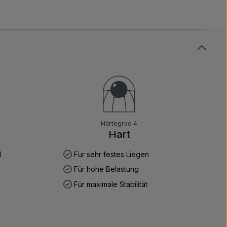
Härtegrad 4
Hart
l
Für sehr festes Liegen
Für hohe Belastung
Für maximale Stabilität