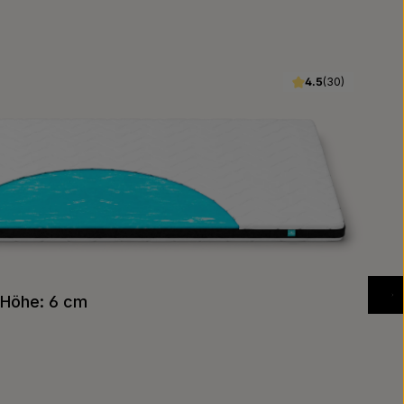
4.4
(5)