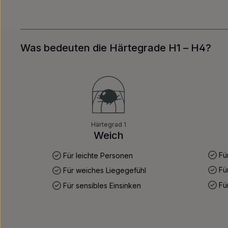
Was bedeuten die Härtegrade H1 – H4?
Härtegrad 1
Weich
Fü
Für leichte Personen
Für
Für weiches Liegegefühl
Für
Für sensibles Einsinken