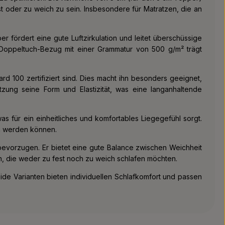
t oder zu weich zu sein. Insbesondere für Matratzen, die an
fördert eine gute Luftzirkulation und leitet überschüssige
Doppeltuch-Bezug mit einer Grammatur von 500 g/m² trägt
 100 zertifiziert sind. Dies macht ihn besonders geeignet,
zung seine Form und Elastizität, was eine langanhaltende
für ein einheitliches und komfortables Liegegefühl sorgt.
n werden können.
bevorzugen. Er bietet eine gute Balance zwischen Weichheit
en, die weder zu fest noch zu weich schlafen möchten.
ide Varianten bieten individuellen Schlafkomfort und passen