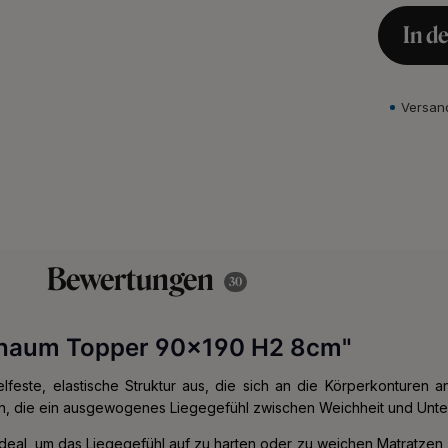
In d
Versan
Bewertungen
30
chaum Topper 90x190 H2 8cm"
feste, elastische Struktur aus, die sich an die Körperkonturen a
n, die ein ausgewogenes Liegegefühl zwischen Weichheit und Unte
deal, um das Liegegefühl auf zu harten oder zu weichen Matratzen 