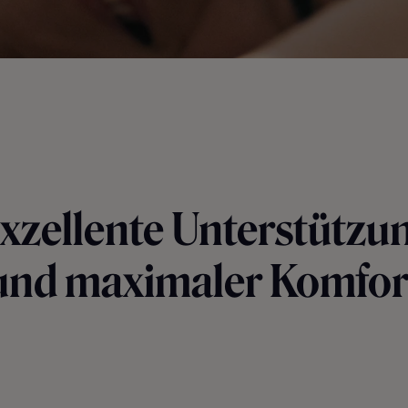
xzellente Unterstützu
und maximaler Komfor