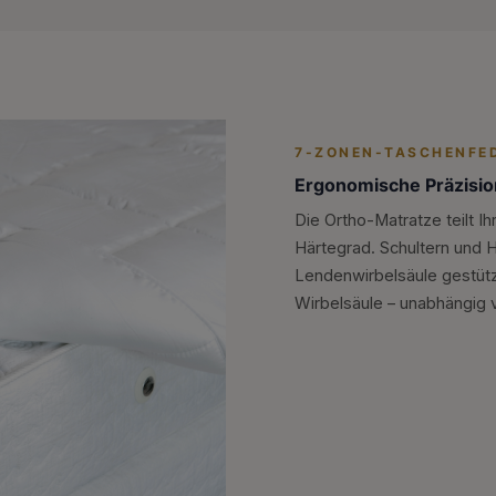
7-ZONEN-TASCHENFE
Ergonomische Präzisio
Die Ortho-Matratze teilt 
Härtegrad. Schultern und H
Lendenwirbelsäule gestützt
Wirbelsäule – unabhängig v