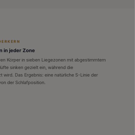
DERKERN
n in jeder Zone
Ihren Körper in sieben Liegezonen mit abgestimmtem
üfte sinken gezielt ein, während die
 wird. Das Ergebnis: eine natürliche S-Linie der
on der Schlafposition.