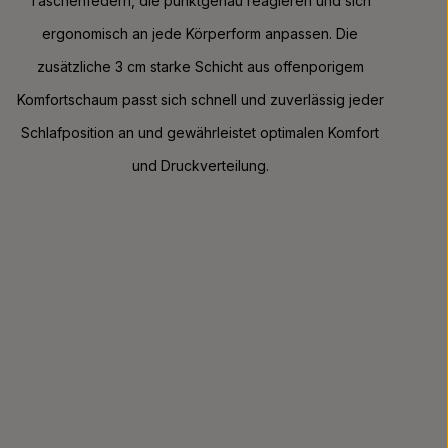
Taschenfedern, die punktgenau reagieren und sich
ergonomisch an jede Körperform anpassen. Die
zusätzliche 3 cm starke Schicht aus offenporigem
Komfortschaum passt sich schnell und zuverlässig jeder
Schlafposition an und gewährleistet optimalen Komfort
und Druckverteilung.