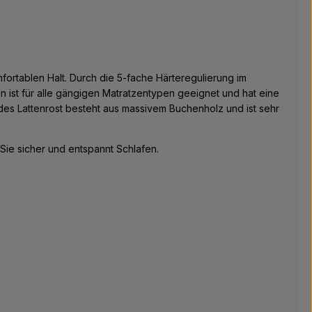
fortablen Halt. Durch die 5-fache Härteregulierung im
 ist für alle gängigen Matratzentypen geeignet und hat eine
 des Lattenrost besteht aus massivem Buchenholz und ist sehr
ie sicher und entspannt Schlafen.