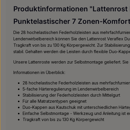
Produktinformationen "Lattenros
Punktelastischer 7 Zonen-Komfort
Die 28 hochelastischen Federholzleisten aus mehrfachfurnier
Lendenwirbelbereich können Sie den Lattenrost Veraflex Duo
Tragkraft von bis zu 130 Kg Körpergewicht. Zur Stabilisieru
stabil. Gehalten werden die Leisten durch flexible Duo-Kapp
Unsere Lattenroste werden zur Selbstmontage geliefert. Sie
Informationen im Überblick:
28 hochelastische Federholzleisten aus mehrfachfurnie
5-fache Härteregulierung im Lendenwirbelbereich
Stabilisierung der Federholzleisten durch Mittelgurt
Für alle Matratzentypen geeignet
Duo-Kappen aus Kautschuk mit unterschiedlichen Härt
Einfache Selbstmontage - Werkzeug und Anleitung ist e
Tragkraft von bis zu 130 Kg Körpergewicht