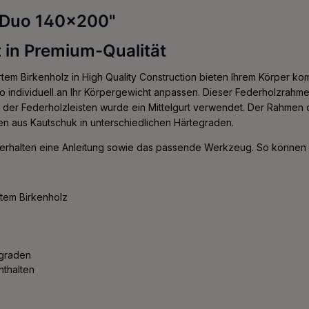
t Duo 140x200"
 in Premium-Qualität
tem Birkenholz in High Quality Construction bieten Ihrem Körper kom
 individuell an Ihr Körpergewicht anpassen. Dieser Federholzrahmen
ng der Federholzleisten wurde ein Mittelgurt verwendet. Der Rahmen
en aus Kautschuk in unterschiedlichen Härtegraden.
 erhalten eine Anleitung sowie das passende Werkzeug. So können S
rtem Birkenholz
egraden
nthalten