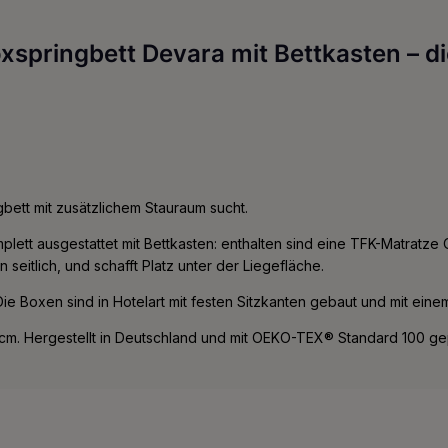
springbett Devara mit Bettkasten – di
bett mit zusätzlichem Stauraum sucht.
lett ausgestattet mit Bettkasten: enthalten sind eine TFK-Matratze
n seitlich, und schafft Platz unter der Liegefläche.
 Die Boxen sind in Hotelart mit festen Sitzkanten gebaut und mit eine
m. Hergestellt in Deutschland und mit OEKO-TEX® Standard 100 gep