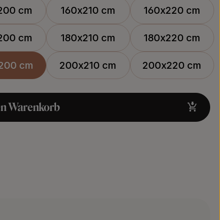
200 cm
160x210 cm
160x220 cm
200 cm
180x210 cm
180x220 cm
200 cm
200x210 cm
200x220 cm
en Warenkorb