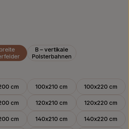
breite
B – vertikale
erfelder
Polsterbahnen
200 cm
100x210 cm
100x220 cm
200 cm
120x210 cm
120x220 cm
200 cm
140x210 cm
140x220 cm