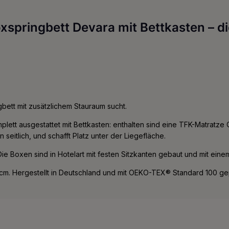
springbett Devara mit Bettkasten – di
bett mit zusätzlichem Stauraum sucht.
lett ausgestattet mit Bettkasten: enthalten sind eine TFK-Matratze
n seitlich, und schafft Platz unter der Liegefläche.
 Die Boxen sind in Hotelart mit festen Sitzkanten gebaut und mit eine
m. Hergestellt in Deutschland und mit OEKO-TEX® Standard 100 gep