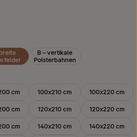
breite
B – vertikale
erfelder
Polsterbahnen
200 cm
100x210 cm
100x220 cm
200 cm
120x210 cm
120x220 cm
200 cm
140x210 cm
140x220 cm