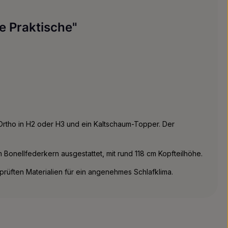
e Praktische"
 Ortho in H2 oder H3 und ein Kaltschaum-Topper. Der
m Bonellfederkern ausgestattet, mit rund 118 cm Kopfteilhöhe.
rüften Materialien für ein angenehmes Schlafklima.