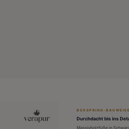
BOXSPRING-BAUWEIS
Durchdacht bis ins Deta
Massivholzfüße in Schwarz