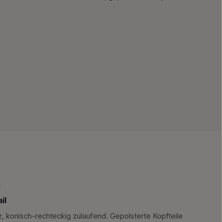
E
il
, konisch-rechteckig zulaufend. Gepolsterte Kopfteile