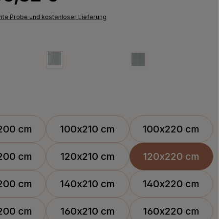
chte Probe und kostenloser Lieferung
200 cm
100x210 cm
100x220 cm
200 cm
120x210 cm
120x220 cm
200 cm
140x210 cm
140x220 cm
200 cm
160x210 cm
160x220 cm