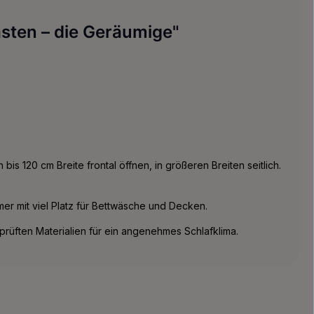
asten – die Geräumige"
is 120 cm Breite frontal öffnen, in größeren Breiten seitlich.
mer mit viel Platz für Bettwäsche und Decken.
rüften Materialien für ein angenehmes Schlafklima.