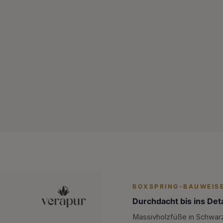
BOXSPRING-BAUWEIS
Durchdacht bis ins Deta
Massivholzfüße in Schwarz