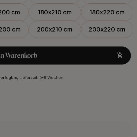
200 cm
180x210 cm
180x220 cm
200 cm
200x210 cm
200x220 cm
en Warenkorb
verfügbar, Lieferzeit: 6-8 Wochen