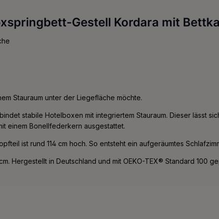
springbett-Gestell Kordara mit Bettk
che
chem Stauraum unter der Liegefläche möchte.
det stabile Hotelboxen mit integriertem Stauraum. Dieser lässt sich b
mit einem Bonellfederkern ausgestattet.
pfteil ist rund 114 cm hoch. So entsteht ein aufgeräumtes Schlafzim
m. Hergestellt in Deutschland und mit OEKO-TEX® Standard 100 gep