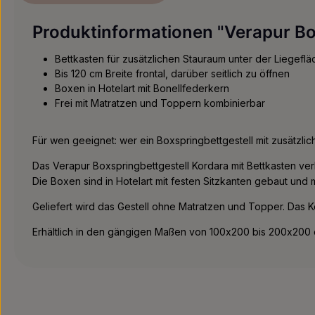
Produktinformationen "Verapur Box
Bettkasten für zusätzlichen Stauraum unter der Liegeflä
Bis 120 cm Breite frontal, darüber seitlich zu öffnen
Boxen in Hotelart mit Bonellfederkern
Frei mit Matratzen und Toppern kombinierbar
Für wen geeignet: wer ein Boxspringbettgestell mit zusätzli
Das Verapur Boxspringbettgestell Kordara mit Bettkasten verbin
Die Boxen sind in Hotelart mit festen Sitzkanten gebaut und 
Geliefert wird das Gestell ohne Matratzen und Topper. Das Ko
Erhältlich in den gängigen Maßen von 100x200 bis 200x200 c