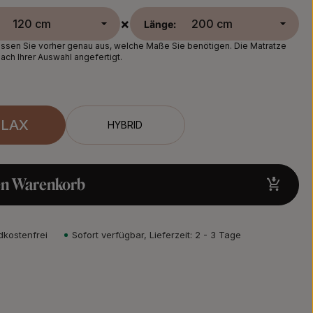
×
Länge:
sen Sie vorher genau aus, welche Maße Sie benötigen. Die Matratze
nach Ihrer Auswahl angefertigt.
ELAX
HYBRID
en Warenkorb
dkostenfrei
Sofort verfügbar, Lieferzeit: 2 - 3 Tage