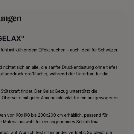
ungen
 GELAX"
ühl mit kühlendem Effekt suchen – auch ideal für Schwitzer.
chtet sich an alle, die sanfte Druckentlastung ohne tiefes
uflagedruck großflächig, während der Unterbau für die
Stützkraft findet. Der Gelax Bezug unterstützt die
 Oberseite mit guter Atmungsaktivität für ein ausgewogenes
aßen von 90x190 bis 200x200 cm erhältlich, passend für
e Materialauswahl für ein angenehmes Schlafklima.
igt, auf Wunsch fest miteinander verklebt. So bleibt die