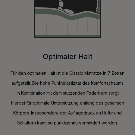
Optimaler Halt
Für den optimalen Halt ist die Classic Matratze in 7 Zonen
aufgeteilt. Die hohe Punktelastizität des Komfortschaums
in Kombination mit dem stützenden Federkern sorgt
hierbei für optimale Unterstützung entlang des gesamten
Körpers. Insbesondere der Auflagedruck an Hüfte und
Schultern kann so punktgenau vermindert werden.