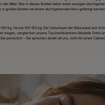
in der Mitte. Wer in diesen Breiten lieber einen einzigen durchgehen
ch in großen Breiten mit einem durchgehenden Kern gefertigt werden
100 kg, H4 bei 100–150 kg. Der Gelschaum der Maia passt sich Sch
der mögen, vergleichen unsere Taschenfederkern-Modelle Ortho und 
n Sie persönlich – Sie sprechen direkt mit uns, nicht mit einem Call