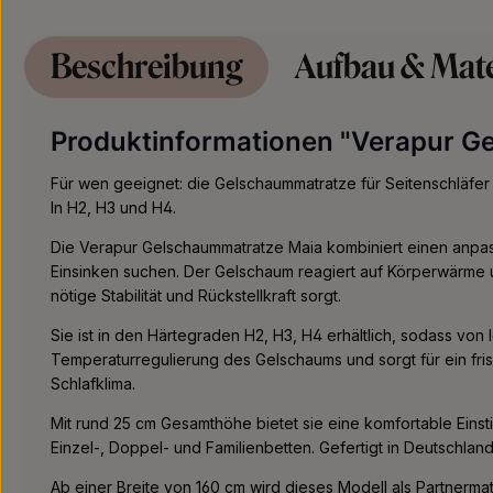
Beschreibung
Aufbau & Mate
Produktinformationen "Verapur G
Für wen geeignet: die Gelschaummatratze für Seitenschläfer 
In H2, H3 und H4.
Die Verapur Gelschaummatratze Maia kombiniert einen anpass
Einsinken suchen. Der Gelschaum reagiert auf Körperwärme u
nötige Stabilität und Rückstellkraft sorgt.
Sie ist in den Härtegraden H2, H3, H4 erhältlich, sodass von
Temperaturregulierung des Gelschaums und sorgt für ein fri
Schlafklima.
Mit rund 25 cm Gesamthöhe bietet sie eine komfortable Einst
Einzel-, Doppel- und Familienbetten. Gefertigt in Deutschla
Ab einer Breite von 160 cm wird dieses Modell als Partnerma