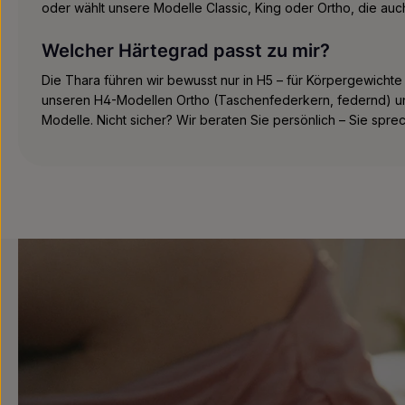
oder wählt unsere Modelle Classic, King oder Ortho, die au
Welcher Härtegrad passt zu mir?
Die Thara führen wir bewusst nur in H5 – für Körpergewichte
unseren H4-Modellen Ortho (Taschenfederkern, federnd) un
Modelle. Nicht sicher? Wir beraten Sie persönlich – Sie spre