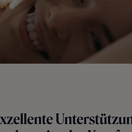
xzellente Unterstützu