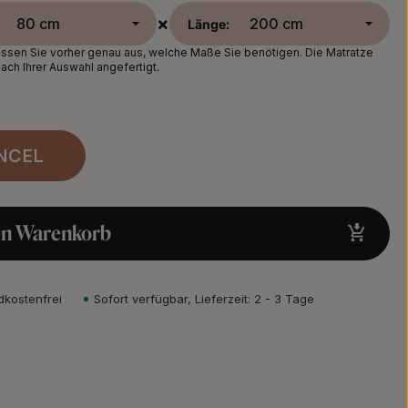
×
Länge:
sen Sie vorher genau aus, welche Maße Sie benötigen. Die Matratze
nach Ihrer Auswahl angefertigt.
NCEL
en Warenkorb
dkostenfrei
Sofort verfügbar, Lieferzeit: 2 - 3 Tage