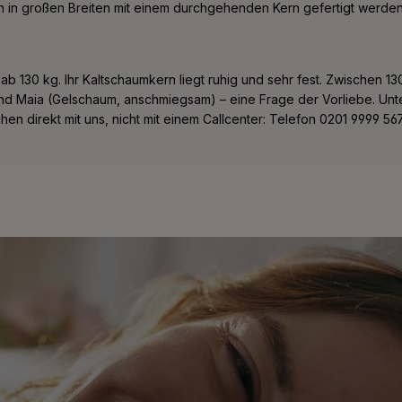
ch in großen Breiten mit einem durchgehenden Kern gefertigt werden
 ab 130 kg. Ihr Kaltschaumkern liegt ruhig und sehr fest. Zwischen 
d Maia (Gelschaum, anschmiegsam) – eine Frage der Vorliebe. Unt
chen direkt mit uns, nicht mit einem Callcenter: Telefon 0201 9999 