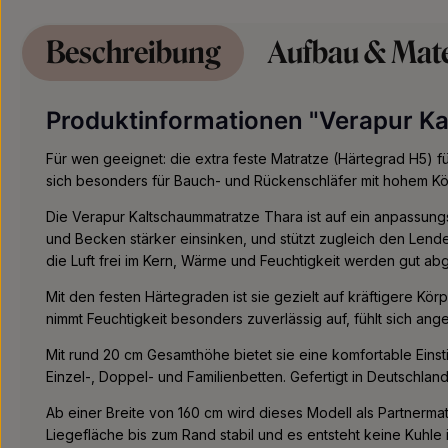
Beschreibung
Aufbau & Mate
Produktinformationen "Verapur K
Für wen geeignet: die extra feste Matratze (Härtegrad H5) f
sich besonders für Bauch- und Rückenschläfer mit hohem Kö
Die Verapur Kaltschaummatratze Thara ist auf ein anpassung
und Becken stärker einsinken, und stützt zugleich den Lenden
die Luft frei im Kern, Wärme und Feuchtigkeit werden gut a
Mit den festen Härtegraden ist sie gezielt auf kräftigere 
nimmt Feuchtigkeit besonders zuverlässig auf, fühlt sich ang
Mit rund 20 cm Gesamthöhe bietet sie eine komfortable Einst
Einzel-, Doppel- und Familienbetten. Gefertigt in Deutschla
Ab einer Breite von 160 cm wird dieses Modell als Partnerma
Liegefläche bis zum Rand stabil und es entsteht keine Kuhle 