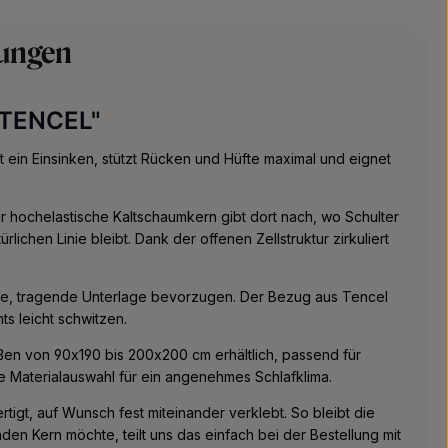
ungen
 TENCEL"
 ein Einsinken, stützt Rücken und Hüfte maximal und eignet
r hochelastische Kaltschaumkern gibt dort nach, wo Schulter
ichen Linie bleibt. Dank der offenen Zellstruktur zirkuliert
bile, tragende Unterlage bevorzugen. Der Bezug aus Tencel
ts leicht schwitzen.
aßen von 90x190 bis 200x200 cm erhältlich, passend für
e Materialauswahl für ein angenehmes Schlafklima.
igt, auf Wunsch fest miteinander verklebt. So bleibt die
den Kern möchte, teilt uns das einfach bei der Bestellung mit