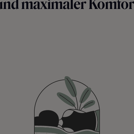
und maximaler Komfor